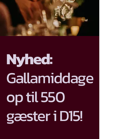
Nyhed:
Gallamiddage
op til 550
gæster i D15!