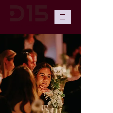
Booking: +45 81 72 51 00