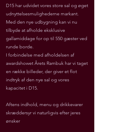
D15 har udvidet vores store sal og øget
udnyttelsesmulighederne markant.
Med den nye udbygning kan vi nu
tilbyde at afholde eksklusive
gallamiddage for op til 550 gæster ved
runde borde.
I forbindelse med afholdelsen af
awardshowet Årets Rambuk har vi taget
en række billeder, der giver et flot
indtryk af den nye sal og vores
kapacitet i D15.
Aftens indhold, menu og drikkevarer
skræddersyr vi naturligvis efter jeres
ønsker