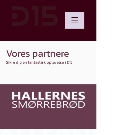
Booking: +45 81 72 51 00
Vores partnere
​Sikre dig en fantastisk oplevelse i D15