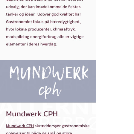
udvalg, der kan imødekomme de flestes
tanker og ideer. Udover god kvalitet har
Gastronomiet fokus på bæredygtighed.,
hvor lokale producenter, klimaaftryk,
madspild og energiforbrug alle er vigtige
elementer i deres hverdag.
Mundwerk CPH
Mundwerk CPH
skræddersyer gastronomiske
oplevelser til både de små og store