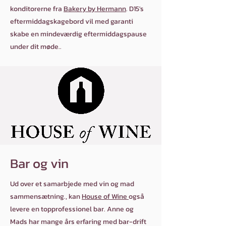
konditorerne fra
Bakery by Hermann
. D15's
eftermiddagskagebord vil med garanti
skabe en mindeværdig eftermiddagspause
under dit møde..
Bar og vin
Ud over et samarbjede med vin og mad
sammensætning., kan
House of Wine
også
levere en topprofessionel bar. Anne og
Mads har mange års erfaring med bar-drift