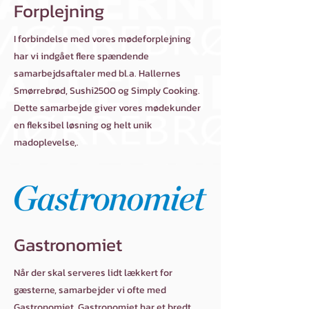
Forplejning
I forbindelse med vores mødeforplejning
har vi indgået flere spændende
samarbejdsaftaler med bl.a. Hallernes
Smørrebrød, Sushi2500 og Simply Cooking.
Dette samarbejde giver vores mødekunder
en fleksibel løsning og helt unik
madoplevelse,.​
Gastronomiet
Når der skal serveres lidt lækkert for
gæsterne, samarbejder vi ofte med
Gastronomiet
. Gastronomiet har et bredt