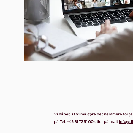
Vi håber, at vi må gøre det nemmere for je
på Tel. +45 81 72 51 00 eller på mail
info@d1