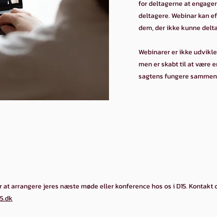
for deltagerne at engage
deltagere. Webinar kan ef
dem, der ikke kunne delt
Webinarer er ikke udviklet
men er skabt til at være 
sagtens fungere sammen 
r at arrangere jeres næste møde eller konference hos os i D15. Kontakt 
5.dk