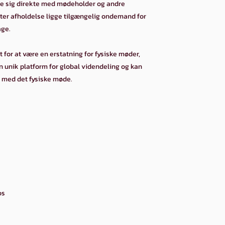
re sig direkte med mødeholder og andre
ter afholdelse ligge tilgængelig ondemand for
age.
 for at være en erstatning for fysiske møder,
en unik platform for global videndeling og kan
med det fysiske møde.
os